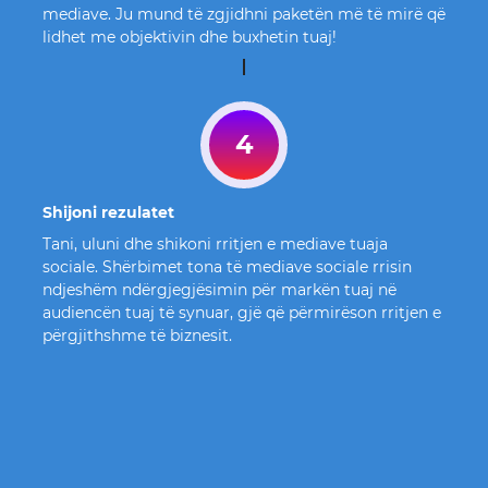
mediave. Ju mund të zgjidhni paketën më të mirë që
lidhet me objektivin dhe buxhetin tuaj!
4
Shijoni rezulatet
Tani, uluni dhe shikoni rritjen e mediave tuaja
sociale. Shërbimet tona të mediave sociale rrisin
ndjeshëm ndërgjegjësimin për markën tuaj në
audiencën tuaj të synuar, gjë që përmirëson rritjen e
përgjithshme të biznesit.