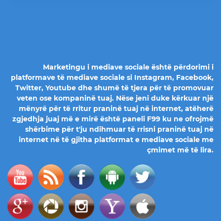
Marketingu i mediave sociale është përdorimi i
platformave të mediave sociale si Instagram, Facebook,
Twitter, Youtube dhe shumë të tjera për të promovuar
veten ose kompaninë tuaj. Nëse jeni duke kërkuar një
mënyrë për të rritur praninë tuaj në internet, atëherë
zgjedhja juaj më e mirë është paneli F99 ku ne ofrojmë
shërbime për t'ju ndihmuar të rrisni praninë tuaj në
internet në të gjitha platformat e mediave sociale me
çmimet më të lira.