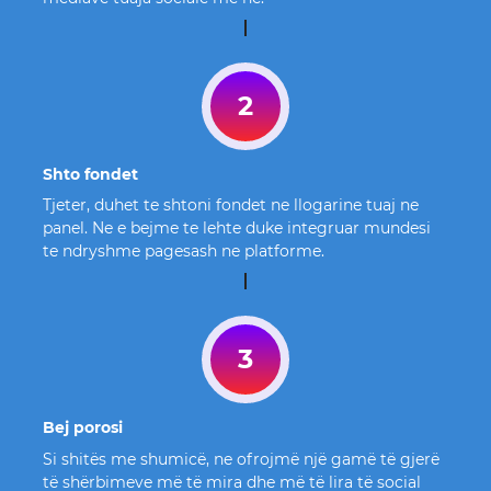
2
Shto fondet
Tjeter, duhet te shtoni fondet ne llogarine tuaj ne
panel. Ne e bejme te lehte duke integruar mundesi
te ndryshme pagesash ne platforme.
3
Bej porosi
Si shitës me shumicë, ne ofrojmë një gamë të gjerë
të shërbimeve më të mira dhe më të lira të social