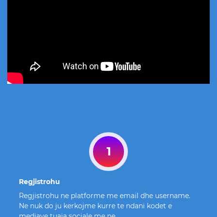
1
Regjistrohu
Regjistrohu ne platforme me email dhe username.
Ne nuk do ju kerkojme kurre te ndani kodet e
mediave tuaja sociale me ne.